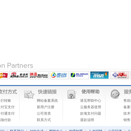
银行转账
网站备案系统
请见帮助中心
售前/
支付宝支付
新用户注册
云服务器使用
备案咨
财付通支付
公司资质
款项支付问题
技术咨
现场付款
联系方式
退款说明
销售咨