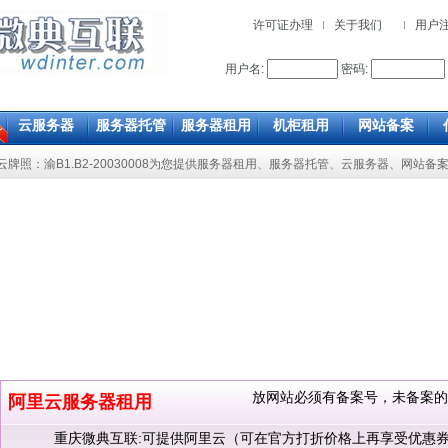
许可证办理
关于我们
用户
用户名:
密码:
云服务器
服务器托管
服务器租用
机柜租用
网站备案
/云牌照：渝B1.B2-20030008为您提供
服务器租用
、
服务器托管
、
云服务器
、
网站备
放网站必须有备案号，未备案的请咨询
阿里云服务器租用
重庆微典互联:可提供阿里云（可在官方打折价格上再享受优惠券,单独