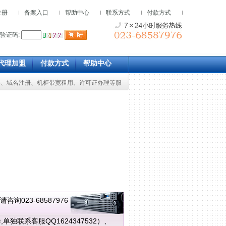
注册
备案入口
帮助中心
联系方式
付款方式
验证码:
代理加盟
付款方式
帮助中心
案
、
域名注册
、
机柜带宽租用、
许可证办理等服
023-68587976
联系客服QQ1624347532）、