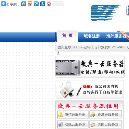
分享到：
首 页
域名注册
海外服务器
微典互联:2003年获得工信部颁发ICP/ISP/IDC
务。
电信云服务器
香港云服务器
双线云服务器
美国云服务器