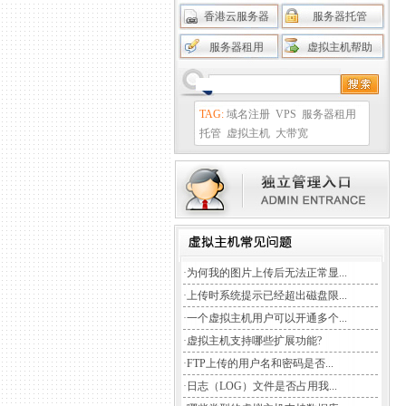
香港云服务器
服务器托管
服务器租用
虚拟主机帮助
TAG:
域名注册
VPS
服务器租用
托管
虚拟主机
大带宽
·
为何我的图片上传后无法正常显...
·
上传时系统提示已经超出磁盘限...
·
一个虚拟主机用户可以开通多个...
·
虚拟主机支持哪些扩展功能?
·
FTP上传的用户名和密码是否...
·
日志（LOG）文件是否占用我...