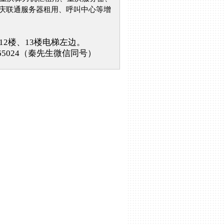
重庆联通服务器租用、呼叫中心等增
12楼、13楼电梯左边。
6265024（秦先生微信同号）