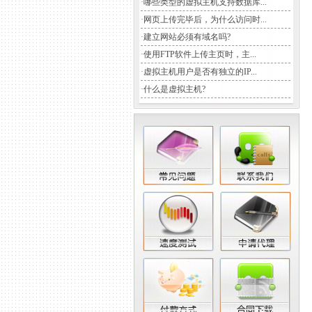
·
哪些类型的虚拟主机支持数据库...
·
网页上传完毕后，为什么访问时...
·
建立网站必须有域名吗?
·
使用FTP软件上传主页时，主...
·
虚拟主机用户是否有独立的IP...
·
什么是虚拟主机?