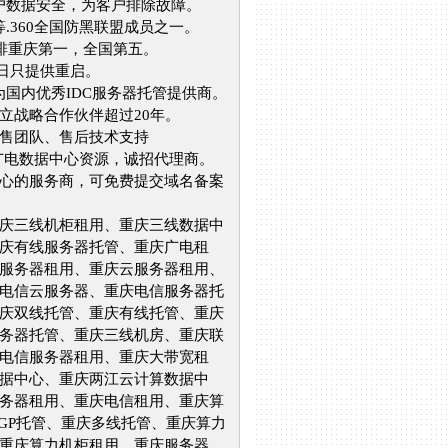
户数据安全，为客户排除故障。
.360全国防黑联盟成员之一。
率排重庆第一，全国第五。
假日只提供重启。
国内优秀IDC服务器托管提供商。
立战略合作伙伴超过20年。
销售团队、售后技术支持
线/广电数据中心资源，诚招代理商。
中心的服务商，可免费提交域名备案
重庆三线机柜租用、重庆三线数据中
庆有线服务器托管、重庆广电租
服务器租用、重庆云服务器租用、
电信云服务器、重庆电信服务器托
庆双线托管、重庆有线托管、重庆
务器托管、重庆三线机房、重庆联
电信服务器租用、重庆大带宽租
据中心、重庆两江云计算数据中
务器租用、重庆电信租用、重庆算
BGP托管、重庆多线托管、重庆算力
重庆算力机柜租用、重庆服务器、