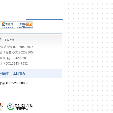
售后咨询:023-68587976
询服务:QQ1362588054
询QQ1984202581
询QQ1624347532
司荣誉
返回首页
照:渝B1.B2-20030008