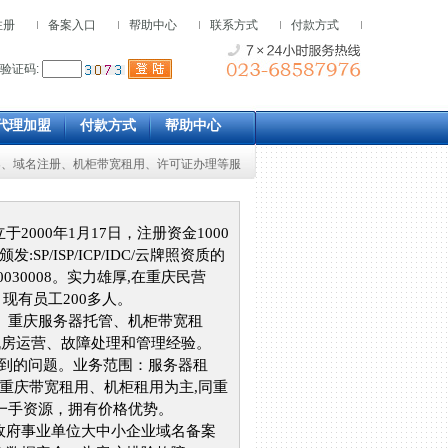
注册
备案入口
帮助中心
联系方式
付款方式
验证码:
代理加盟
付款方式
帮助中心
案
、
域名注册
、
机柜带宽租用、
许可证办理等服
000年1月17日，注册资金1000
/ISP/ICP/IDC/云牌照资质的
0030008。实力雄厚,在重庆民营
现有员工200多人。
用、重庆服务器托管、机柜带宽租
机房运营、故障处理和管理经验。
遇到的问题。业务范围：服务器租
重庆带宽租用、机柜租用为主,同重
，一手资源，拥有价格优势。
政府事业单位大中小企业域名备案