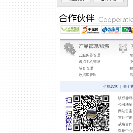
云服务器管理
虚拟主机管理
域名管理
数据库管理
价格总览
|
关于
版权@所有
公司地址
网站备案
重启咨询售后
战略合作
数据中心