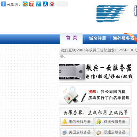
分享到：
首 页
域名注册
海外服务器
微典互联:2003年获得工信部颁发ICP/ISP/IDC
务。
电信云服务器
双线云服务器
美国云服务器
联通云服务器