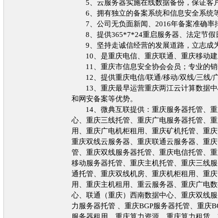
5、云服务器实施在线数据备份，保证客
6、拥有独立的备案系统和信息安全系统等
7、公司无负面新闻、2016年备案准确
8、提供365*7*24重启服务器、法定节
9、坚持走诚信经营的发展道路，立志成为
10、是重庆电信、重庆联通、重庆移动建
11、重庆市信息安全协会会员；专业的
12、提供重庆电信/联通/移动/双线/三
13、重庆最早运营重庆两江云计算数据
和网安备案等优势。
14、微典互联提供：重庆服务器托管、
心、重庆三线托管、重庆广电服务器托管、重
用、重庆广电机柜租用、重庆矿机托管、重庆
重庆双线云服务器、重庆联通云服务器、重庆
管、重庆双线服务器托管、重庆电信托管、重
移动服务器托管、重庆主机托管、重庆三线服
通托管、重庆双线机房、重庆机柜租用、重庆
用、重庆主机租用、重云服务器、重庆广电数
心、联通（重庆）西南数据中心、重庆双线服
力服务器托管 、重庆BGP服务器托管、重庆
服务器租用、重庆算力资源、重庆算力租赁、